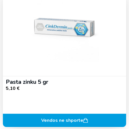
Pasta zinku 5 gr
5,10
€
Vendos ne shporte