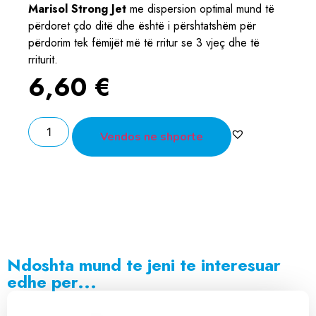
Marisol Strong Jet
me dispersion optimal mund të
përdoret çdo ditë dhe është i përshtatshëm për
përdorim tek fëmijët më të rritur se 3 vjeç dhe të
rriturit.
6,60
€
Vendos ne shporte
Ndoshta mund te jeni te interesuar
edhe per...