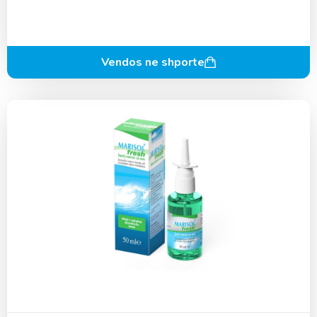
Vendos ne shporte