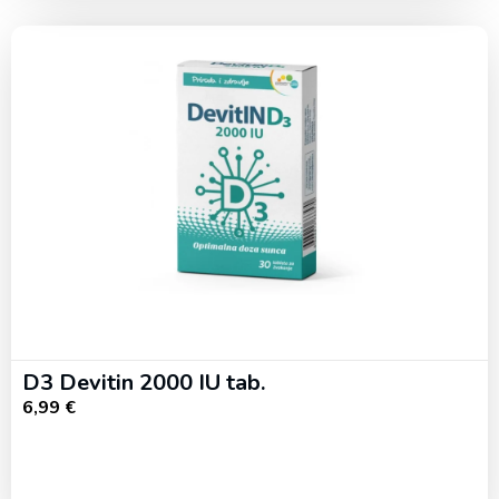
D3 Devitin 2000 IU tab.
6,99
€