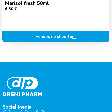
Marisol fresh 50ml
6,60
€
Vendos ne shporte
Social Media