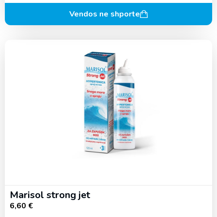
Vendos ne shporte
Marisol strong jet
6,60
€