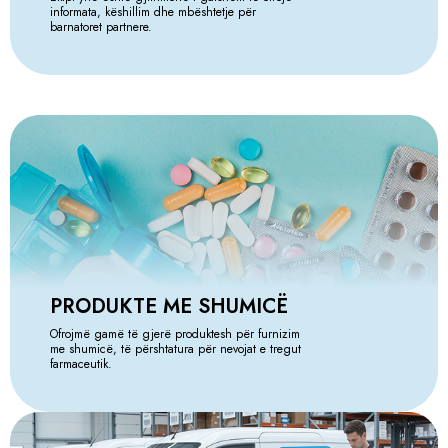
informata, këshillim dhe mbështetje për
barnatoret partnere.
PRODUKTE ME SHUMICË
Ofrojmë gamë të gjerë produktesh për furnizim
me shumicë, të përshtatura për nevojat e tregut
farmaceutik.