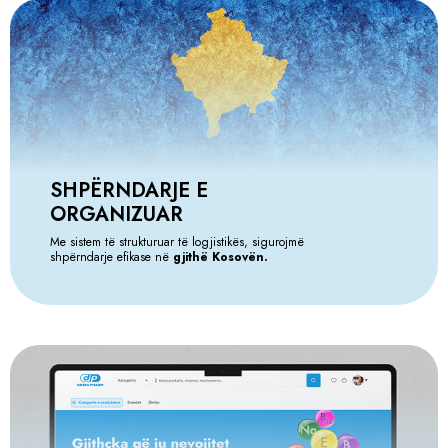
SHPËRNDARJE E
ORGANIZUAR
Me sistem të strukturuar të logjistikës, sigurojmë
shpërndarje efikase në
gjithë Kosovën.