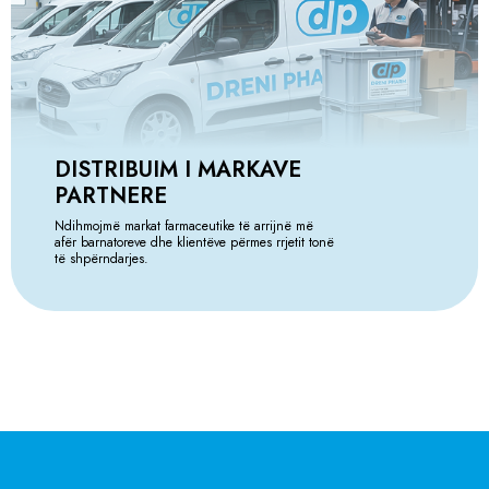
DISTRIBUIM I MARKAVE
PARTNERE
Ndihmojmë markat farmaceutike të arrijnë më
afër barnatoreve dhe klientëve përmes rrjetit tonë
të shpërndarjes.