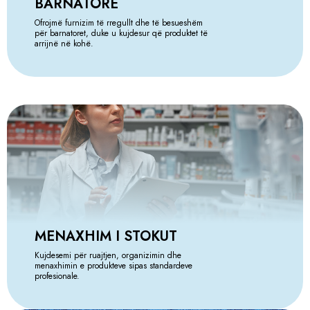
BARNATORE
Ofrojmë furnizim të rregullt dhe të besueshëm
për barnatoret, duke u kujdesur që produktet të
arrijnë në kohë.
MENAXHIM I STOKUT
Kujdesemi për ruajtjen, organizimin dhe
menaxhimin e produkteve sipas standardeve
profesionale.