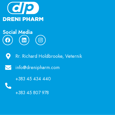
Social Media
Rr. Richard Holdbrooke, Veternik
info@drenipharm.com
+383 45 434 440
+383 45 807 978