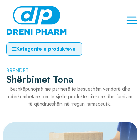
Kategorite e produkteve
BRENDET
Shërbimet Tona
Bashkëpunojmë me partnerë të besueshëm vendorë dhe
ndërkombëtarë për të sjellë produkte cilësore dhe furnizim
të qëndrueshëm në tregun farmaceutik.