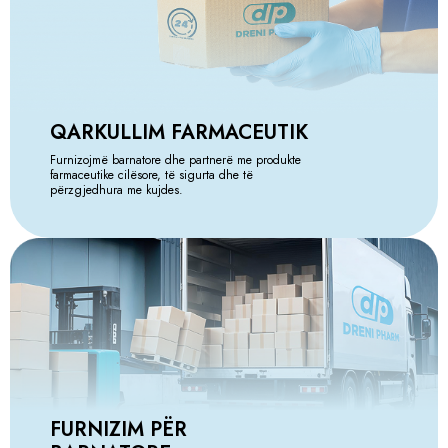
QARKULLIM FARMACEUTIK
Furnizojmë barnatore dhe partnerë me produkte
farmaceutike cilësore, të sigurta dhe të
përzgjedhura me kujdes.
FURNIZIM PËR