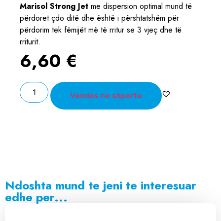
Marisol Strong Jet
me dispersion optimal mund të
përdoret çdo ditë dhe është i përshtatshëm për
përdorim tek fëmijët më të rritur se 3 vjeç dhe të
rriturit.
6,60
€
Vendos ne shporte
Ndoshta mund te jeni te interesuar
edhe per...