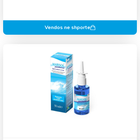
Vendos ne shporte