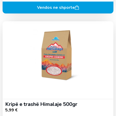
Vendos ne shporte
Kripë e trashë Himalaje 500gr
5,99
€