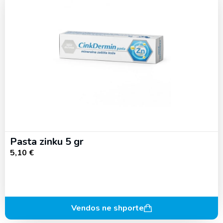
Pasta zinku 5 gr
5,10
€
Vendos ne shporte