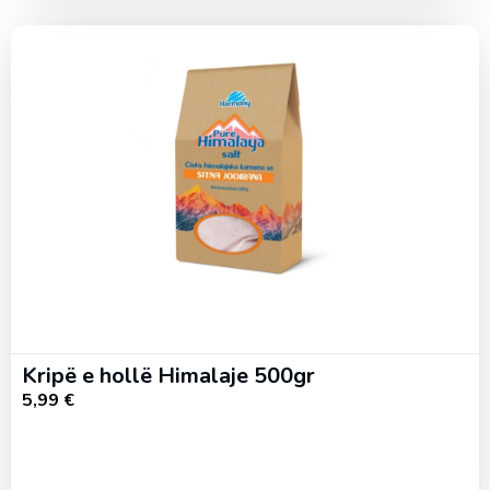
Kripë e hollë Himalaje 500gr
5,99
€