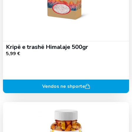
Kripë e trashë Himalaje 500gr
5,99
€
Vendos ne shporte