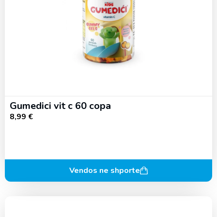
Gumedici vit c 60 copa
8,99
€
Vendos ne shporte