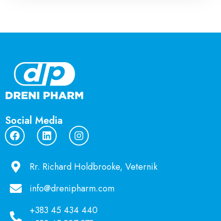
Social Media
Rr. Richard Holdbrooke, Veternik
info@drenipharm.com
+383 45 434 440