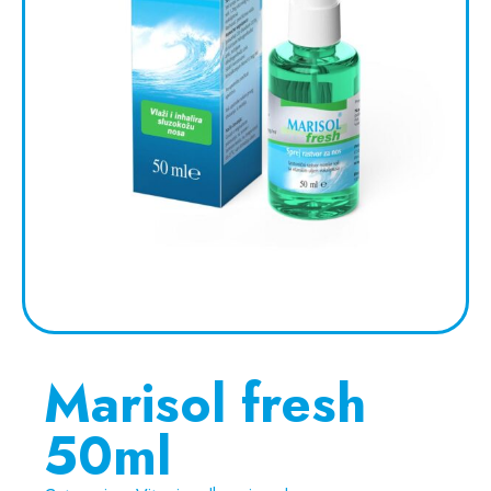
Marisol fresh
50ml