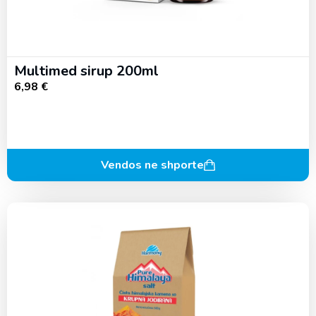
Multimed sirup 200ml
6,98
€
Vendos ne shporte