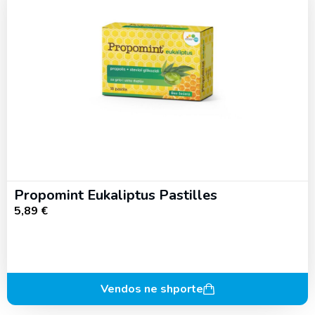
Propomint Eukaliptus Pastilles
5,89
€
Vendos ne shporte