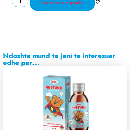
Vendos ne shporte
Ndoshta mund te jeni te interesuar
edhe per...