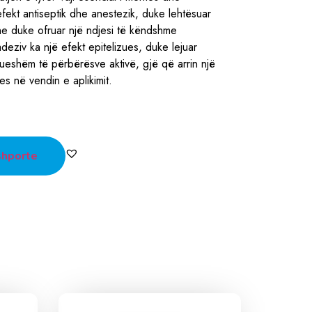
efekt antiseptik dhe anestezik, duke lehtësuar
e duke ofruar një ndjesi të këndshme
deziv ka një efekt epitelizues, duke lejuar
dueshëm të përbërësve aktivë, gjë që arrin një
es në vendin e aplikimit.
shporte