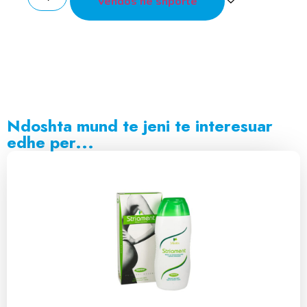
Vendos ne shporte
Ndoshta mund te jeni te interesuar
edhe per...