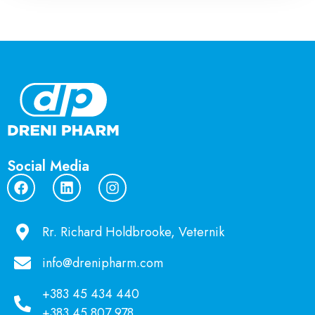
Social Media
Rr. Richard Holdbrooke, Veternik
info@drenipharm.com
+383 45 434 440
+383 45 807 978