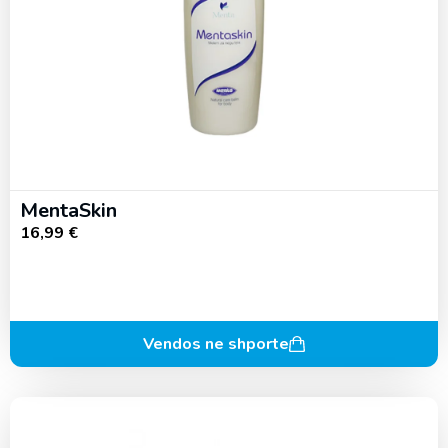
MentaSkin
16,99
€
Vendos ne shporte