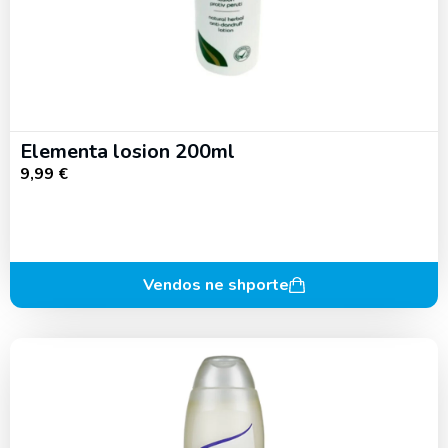
Elementa losion 200ml
9,99
€
Vendos ne shporte