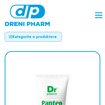
Kategorite e produkteve