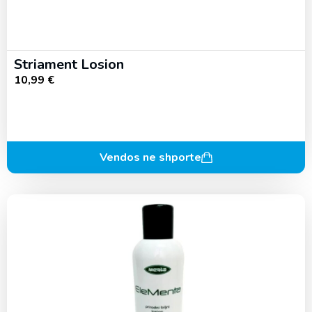
Striament Losion
10,99
€
Vendos ne shporte