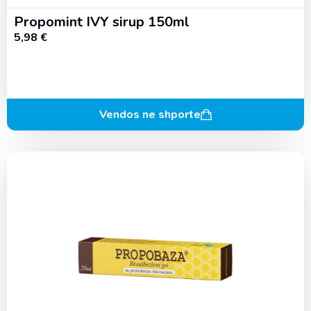
Propomint IVY sirup 150ml
5,98
€
Vendos ne shporte