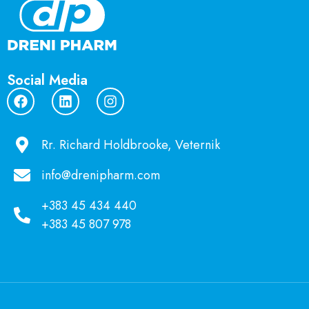
Social Media
Rr. Richard Holdbrooke, Veternik
info@drenipharm.com
+383 45 434 440
+383 45 807 978