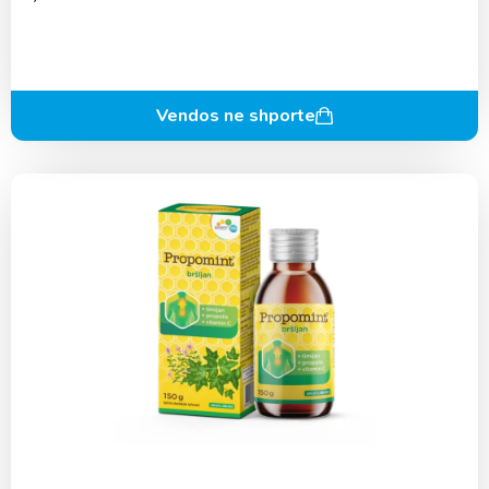
Vendos ne shporte