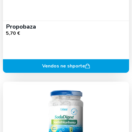
Propobaza
5,70
€
Vendos ne shporte