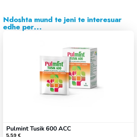
Ndoshta mund te jeni te interesuar
edhe per...
Pulmint Tusik 600 ACC
5,59
€