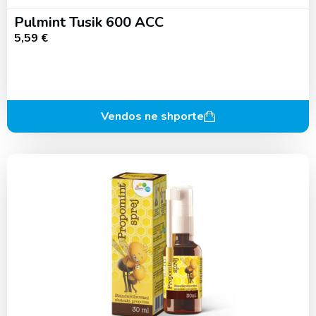
Pulmint Tusik 600 ACC
5,59
€
Vendos ne shporte