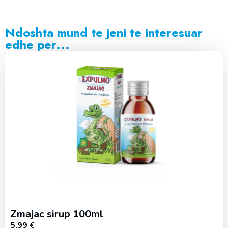
Ndoshta mund te jeni te interesuar
edhe per...
Zmajac sirup 100ml
5,99
€