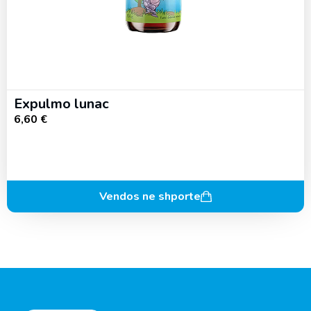
Expulmo lunac
6,60
€
Vendos ne shporte