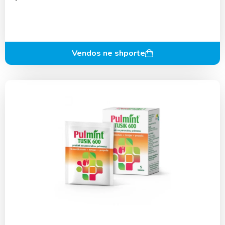
Vendos ne shporte