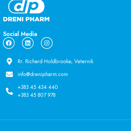
Social Media
Rr. Richard Holdbrooke, Veternik
info@drenipharm.com
+383 45 434 440
+383 45 807 978