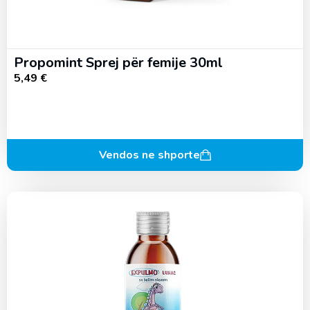
Propomint Sprej për femije 30ml
5,49
€
Vendos ne shporte