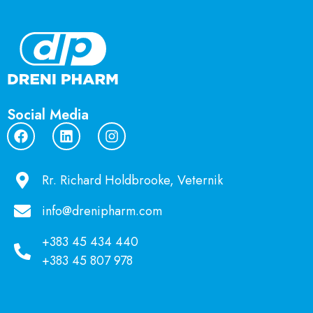
Social Media
Rr. Richard Holdbrooke, Veternik
info@drenipharm.com
+383 45 434 440
+383 45 807 978