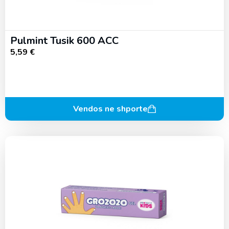
Pulmint Tusik 600 ACC
5,59
€
Vendos ne shporte