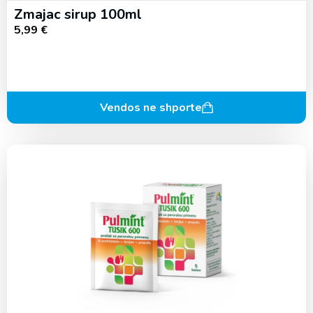
Zmajac sirup 100ml
5,99
€
Vendos ne shporte