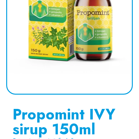
Propomint IVY
sirup 150ml