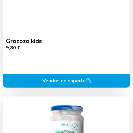
Grozozo kids
9,80
€
Vendos ne shporte