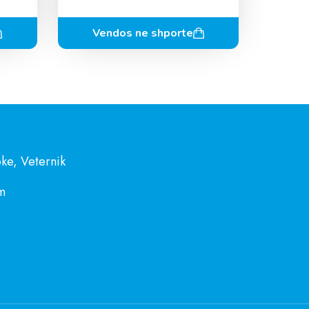
Vendos ne shporte
ke, Veternik
m