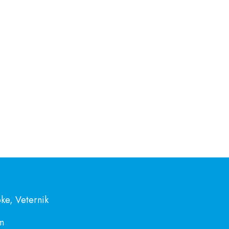
ke, Veternik
m