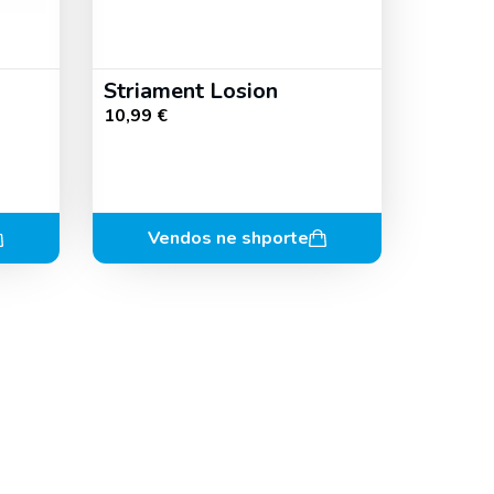
Striament Losion
10,99
€
Vendos ne shporte