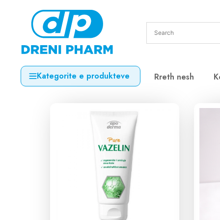
Kategorite e produkteve
Rreth nesh
K