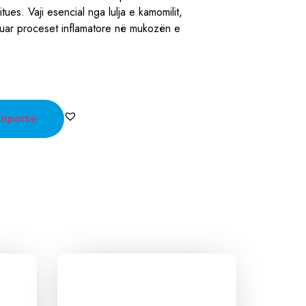
itues. Vaji esencial nga lulja e kamomilit,
uar proceset inflamatore në mukozën e
shporte